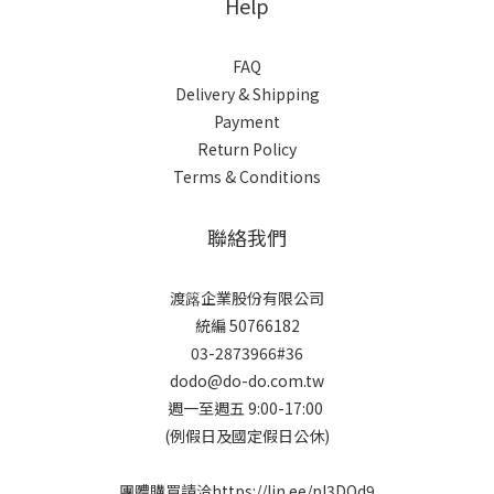
Help
FAQ
Delivery & Shipping
Payment
Return Policy
Terms & Conditions
聯絡我們
渡簬企業股份有限公司
統編 50766182
03-2873966#36
dodo@do-do.com.tw
週一至週五 9:00-17:00
(例假日及國定假日公休)
團體購買請洽
https://lin.ee/pI3DOd9