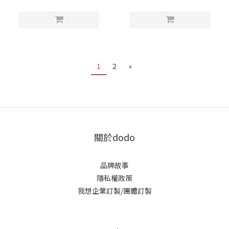
1
2
»
關於dodo
品牌故事
隱私權政策
我想企業訂製/團體訂製