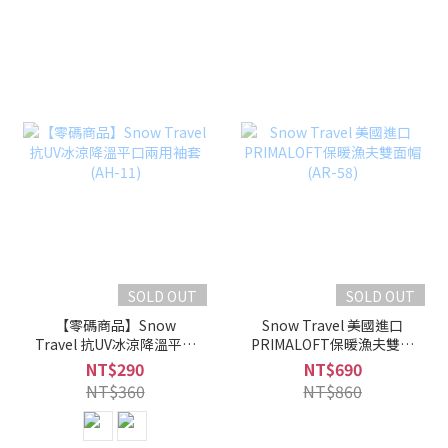
SOLD OUT
SOLD OUT
【零碼商品】Snow
Snow Travel 美國進口
Travel 抗UV冰涼降溫平口
PRIMALOFT保暖漁夫雙面
兩用袖套 (AH-11)
帽 (AR-58)
NT$290
NT$690
NT$360
NT$860