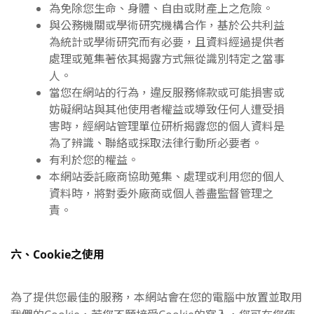
為免除您生命、身體、自由或財產上之危險。
與公務機關或學術研究機構合作，基於公共利益
為統計或學術研究而有必要，且資料經過提供者
處理或蒐集著依其揭露方式無從識別特定之當事
人。
當您在網站的行為，違反服務條款或可能損害或
妨礙網站與其他使用者權益或導致任何人遭受損
害時，經網站管理單位研析揭露您的個人資料是
為了辨識、聯絡或採取法律行動所必要者。
有利於您的權益。
本網站委託廠商協助蒐集、處理或利用您的個人
資料時，將對委外廠商或個人善盡監督管理之
責。
六、Cookie之使用
為了提供您最佳的服務，本網站會在您的電腦中放置並取用