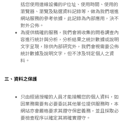
括您使用連線設備的IP位址、使用時間、使用的
瀏覽器、瀏覽及點選資料記錄等，做為我們增進
網站服務的參考依據，此記錄為內部應用，決不
對外公佈。
為提供精確的服務，我們會將收集的問卷調查內
容進行統計與分析，分析結果之統計數據或說明
文字呈現，除供內部研究外，我們會視需要公佈
統計數據及說明文字，但不涉及特定個人之資
料。
三、資料之保護
只由經過授權的人員才能接觸您的個人資料，如
因業務需要有必要委託其他單位提供服務時，本
網站亦會嚴格要求其遵守保密義務，並且採取必
要檢查程序以確定其將確實遵守。