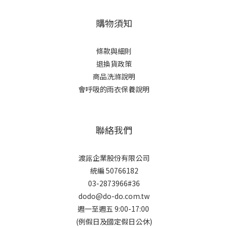
購物須知
條款與細則
退換貨政策
商品洗滌說明
會呼吸的雨衣保養說明
聯絡我們
渡簬企業股份有限公司
統編 50766182
03-2873966#36
dodo@do-do.com.tw
週一至週五 9:00-17:00
(例假日及國定假日公休)