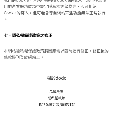
我們的Cookie，若您不願接受Cookie的寫入，您可在您使
用的瀏覽器功能項中設定隱私權等級為高，即可拒絕
Cookie的寫入，但可能會導至網站某些功能無法正常執行
。
七、隱私權保護政策之修正
本網站隱私權保護政策將因應需求隨時進行修正，修正後的
條款將刊登於網站上。
關於dodo
品牌故事
隱私權政策
我想企業訂製/團體訂製