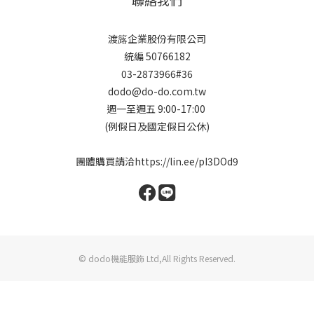
聯絡我們
渡簬企業股份有限公司
統編 50766182
03-2873966#36
dodo@do-do.com.tw
週一至週五 9:00-17:00
(例假日及國定假日公休)
團體購買請洽
https://lin.ee/pI3DOd9
© dodo機能服飾 Ltd,All Rights Reserved.