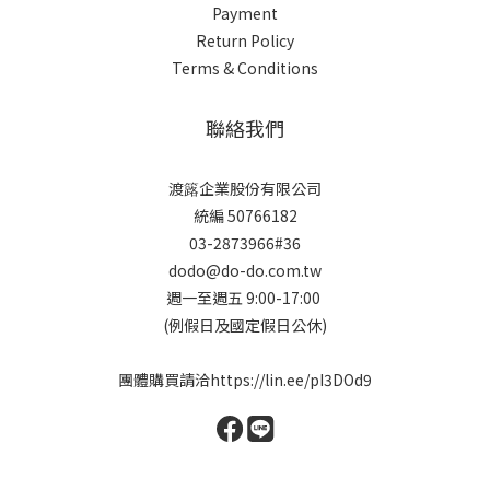
Payment
Return Policy
Terms & Conditions
聯絡我們
渡簬企業股份有限公司
統編 50766182
03-2873966#36
dodo@do-do.com.tw
週一至週五 9:00-17:00
(例假日及國定假日公休)
團體購買請洽
https://lin.ee/pI3DOd9