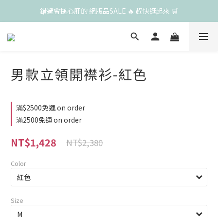
錯過會搥心肝的 絕版品SALE 🔥 趕快逛起來 🛒
男款立領開襟衫-紅色
滿$2500免運 on order
滿2500免運 on order
NT$1,428
NT$2,380
Color
Size