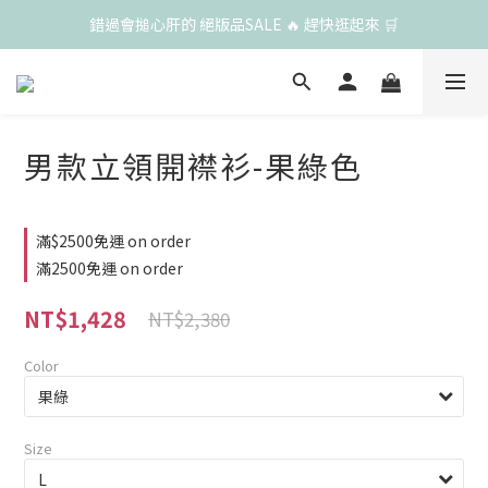
錯過會搥心肝的 絕版品SALE 🔥 趕快逛起來 🛒
男款立領開襟衫-果綠色
滿$2500免運 on order
滿2500免運 on order
NT$1,428
NT$2,380
Color
Size