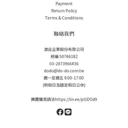
Payment
Return Policy
Terms & Conditions
聯絡我們
渡簬企業股份有限公司
統編 50766182
03-2873966#36
dodo@do-do.com.tw
週一至週五 9:00-17:00
(例假日及國定假日公休)
團體購買請洽
https://lin.ee/pI3DOd9