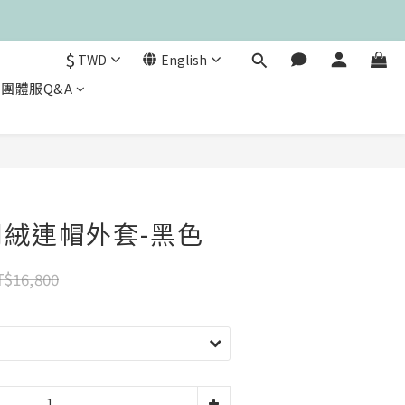
$
TWD
English
團體服Q&A
絨連帽外套-黑色
$16,800