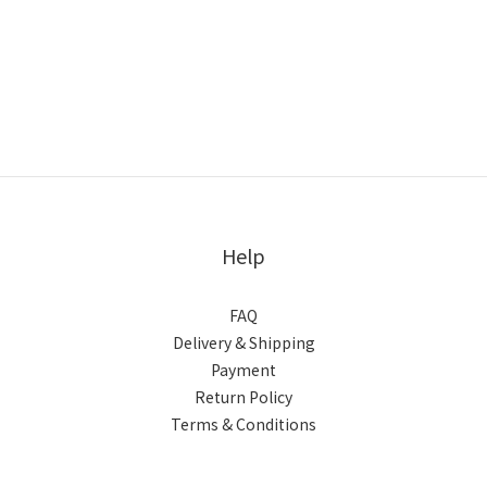
Help
FAQ
Delivery & Shipping
Payment
Return Policy
Terms & Conditions