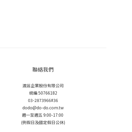
聯絡我們
渡簬企業股份有限公司
統編 50766182
03-2873966#36
dodo@do-do.com.tw
週一至週五 9:00-17:00
(例假日及國定假日公休)