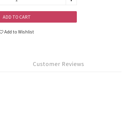
ADD TO CART
Add to Wishlist
Customer Reviews