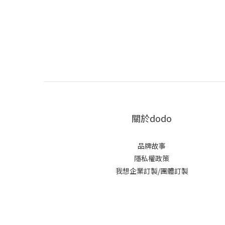
關於dodo
品牌故事
隱私權政策
我想企業訂製/團體訂製