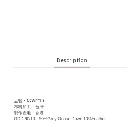
Description
N7WFCL1
品號：
布料加工：台灣
製作產地：香港
GDD 90/10－90%Grey Goose Down 10%Feather