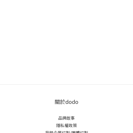
關於dodo
品牌故事
隱私權政策
我想企業訂製/團體訂製