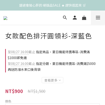
錯過會搥心肝的 絕版品SALE 🔥 趕快逛起來 🛒
女款配色排汗圓領衫-深藍色
至
08/27 16:00
截止
指定商品，夏日機能特賣專區-消費滿
$1000即免運
至
08/27 16:00
截止
指定分類，夏日機能特賣區-消費滿$5000
再送防潑水束口後背袋
查看更多
NT$900
NT$1,500
顏色