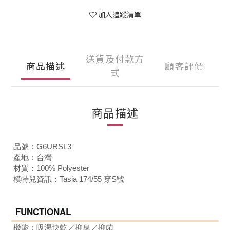
加入追蹤清單
送貨及付款方
商品描述
顧客評價
式
商品描述
品號：G6URSL3
產地：台灣
材質：100% Polyester
模特兒資訊：Tasia 174/55 穿S號
FUNCTIONAL
機能：吸濕快乾
／抑臭／抑菌