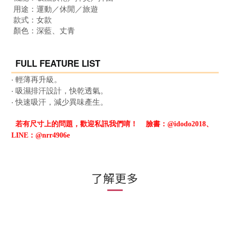
用途：運動
／
休閒
／旅遊
款式：女
款
顏色：
深藍、丈青
FULL FEATURE LIST
‧ 輕薄再升級。
‧
吸濕排汗設計，快乾透氣
。
‧ 快速吸汗，減少異味產生
。
若有尺寸上的問題，歡迎私訊我們唷！
臉書：@idodo2018、
LINE：@nrr4906e
了解更多