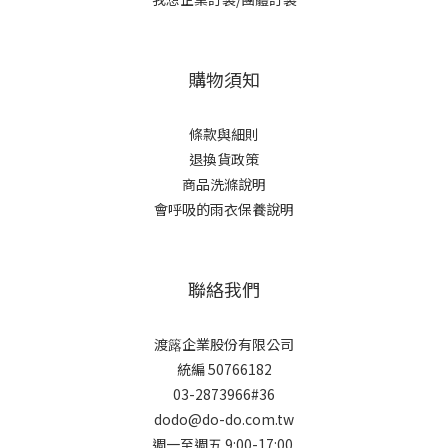
購物須知
條款與細則
退換貨政策
商品洗滌說明
會呼吸的雨衣保養說明
聯絡我們
渡簬企業股份有限公司
統編 50766182
03-2873966#36
dodo@do-do.com.tw
週一至週五 9:00-17:00