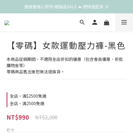
錯過會搥心肝的 絕版品SALE 🔥 趕快逛起來 🛒
【零碼】女款運動壓力褲-黑色
本商品促銷期間，不適用全店折扣的優惠（包含會員優惠、折抵
購物金等）
零碼商品售出後恕無法退換貨。
全店，滿$2500免運
全店，滿2500免運
NT$990
NT$2,200
尺寸