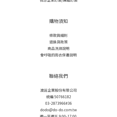
我想企業訂製/團體訂製
購物須知
條款與細則
退換貨政策
商品洗滌說明
會呼吸的雨衣保養說明
聯絡我們
渡簬企業股份有限公司
統編 50766182
03-2873966#36
dodo@do-do.com.tw
週一至週五 9:00-17:00