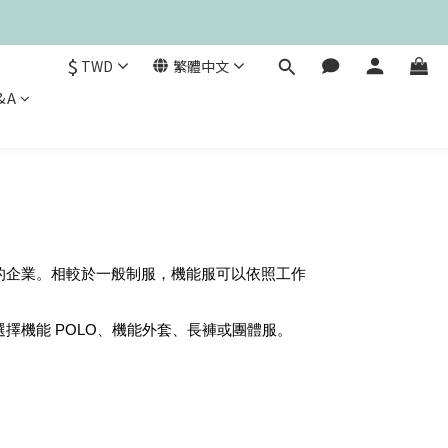
$
TWD
繁體中文
&A
的企業。相較於一般制服，機能服可以依照工作
。
擇機能 POLO、機能外套、長褲或團體服。