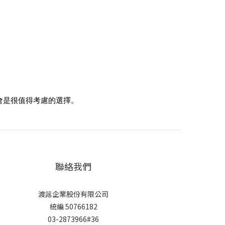
會是很值得考慮的選擇。
聯絡我們
渡簬企業股份有限公司
統編 50766182
03-2873966#36