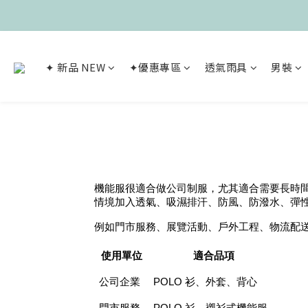
✦ 新品 NEW
✦優惠專區
透氣雨具
男裝
機能服很適合做公司制服，尤其適合需要長時
情境加入透氣、吸濕排汗、防風、防潑水、彈
例如門市服務、展覽活動、戶外工程、物流配送
使用單位
適合品項
公司企業
POLO 衫、外套、背心