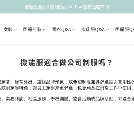
錯過會搥心肝的 絕版品SALE 🔥 趕快逛起來 🛒
女裝
團體訂製
雨衣Q&A
機能服Q&A
團體服Q
機能服適合做公司制服嗎？
間穿著、經常外出、重視品牌形象，或希望制服兼具舒適度與實用性
性或耐穿等特色，讓員工穿起來更舒適，也更願意在日常工作中使用
、業務拜訪、社區服務、學校團體、協會活動或品牌活動，都適合選