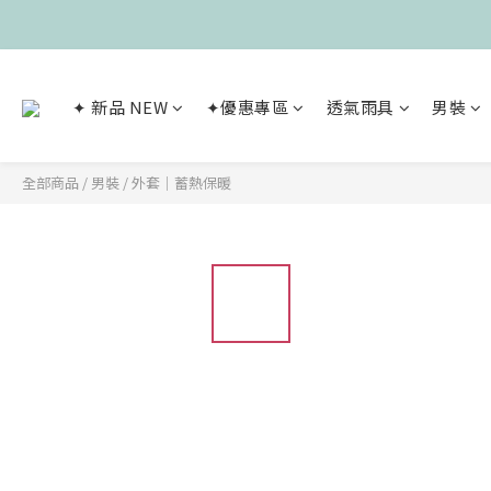
✦ 新品 NEW
✦優惠專區
透氣雨具
男裝
全部商品
/
男裝
/
外套｜蓄熱保暖