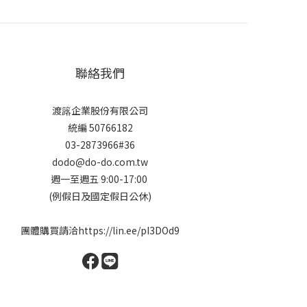
聯絡我們
渡簬企業股份有限公司
統編 50766182
03-2873966#36
dodo@do-do.com.tw
週一至週五 9:00-17:00
(例假日及國定假日公休)
團體購買請洽
https://lin.ee/pI3DOd9