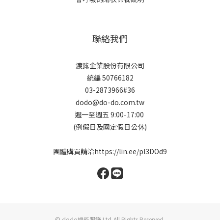
聯絡我們
渡簬企業股份有限公司
統編 50766182
03-2873966#36
dodo@do-do.com.tw
週一至週五 9:00-17:00
(例假日及國定假日公休)
團體購買請洽
https://lin.ee/pI3DOd9
© dodo機能服飾 Ltd,All Rights Reserved.