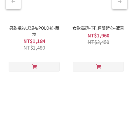
男款襯衫式短袖POLO衫-藏
女款高透打孔輕薄背心-藏青
青
NT$1,960
NT$1,184
NT$2,450
NT$1,480