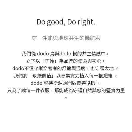
Do good, Do right.
穿一件能與地球共生的機能服
我們從 dodo 鳥與dodo 樹的共生情感中，
立下以「守護」為品牌的使命與初心，
dodo不僅守護穿著者的舒適與溫度，也守護大地 。
我們將「永續價值」以專業實力植入每一根纖維 ，
dodo 堅持從源頭開啟良善循環 ，
只為了讓每一件衣服，都能成為守護自然與您的堅實力量
。