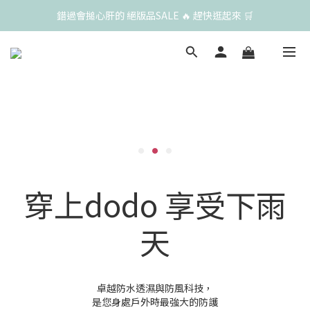
錯過會搥心肝的 絕版品SALE 🔥 趕快逛起來 🛒
穿上dodo 享受下雨
天
卓越防水透濕與防風科技，
是您身處戶外時最強大的防護