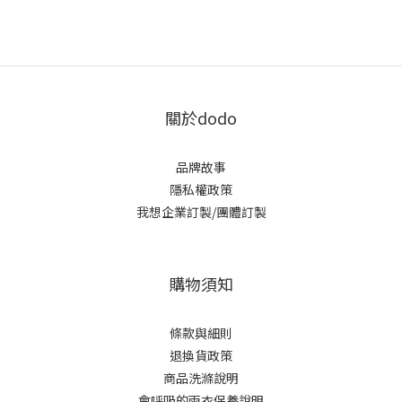
關於dodo
品牌故事
隱私權政策
我想企業訂製/團體訂製
購物須知
條款與細則
退換貨政策
商品洗滌說明
會呼吸的雨衣保養說明