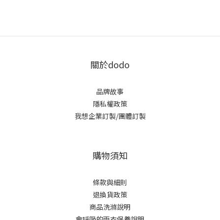
關於dodo
品牌故事
隱私權政策
我想企業訂製/團體訂製
購物須知
條款與細則
退換貨政策
商品洗滌說明
會呼吸的雨衣保養說明