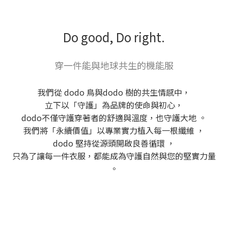
Do good, Do right.
穿一件能與地球共生的機能服
我們從 dodo 鳥與dodo 樹的共生情感中，
立下以「守護」為品牌的使命與初心，
dodo不僅守護穿著者的舒適與溫度，也守護大地 。
我們將「永續價值」以專業實力植入每一根纖維 ，
dodo 堅持從源頭開啟良善循環 ，
只為了讓每一件衣服，都能成為守護自然與您的堅實力量
。