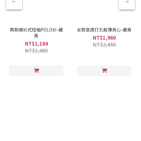
男款襯衫式短袖POLO衫-藏
女款高透打孔輕薄背心-藏青
青
NT$1,960
NT$1,184
NT$2,450
NT$1,480