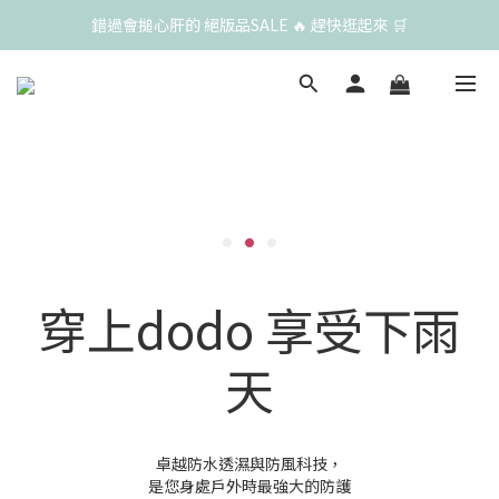
錯過會搥心肝的 絕版品SALE 🔥 趕快逛起來 🛒
穿上dodo 享受下雨
天
卓越防水透濕與防風科技，
是您身處戶外時最強大的防護