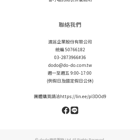
聯絡我們
渡簬企業股份有限公司
統編 50766182
03-2873966#36
dodo@do-do.com.tw
週一至週五 9:00-17:00
(例假日及國定假日公休)
團體購買請洽
https://lin.ee/pI3DOd9
© dodo機能服飾 Ltd,All Rights Reserved.