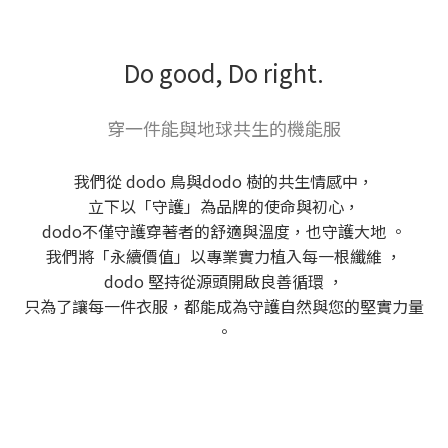
Do good, Do right.
穿一件能與地球共生的機能服
我們從 dodo 鳥與dodo 樹的共生情感中，
立下以「守護」為品牌的使命與初心，
dodo不僅守護穿著者的舒適與溫度，也守護大地 。
我們將「永續價值」以專業實力植入每一根纖維 ，
dodo 堅持從源頭開啟良善循環 ，
只為了讓每一件衣服，都能成為守護自然與您的堅實力量
。