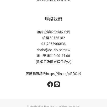
聯絡我們
渡簬企業股份有限公司
統編 50766182
03-2873966#36
dodo@do-do.com.tw
週一至週五 9:00-17:00
(例假日及國定假日公休)
團體購買請洽
https://lin.ee/pI3DOd9
© dodo機能服飾 Ltd,All Rights Reserved.