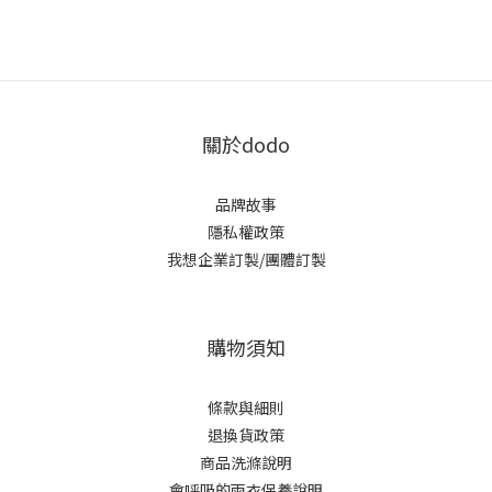
關於dodo
品牌故事
隱私權政策
我想企業訂製/團體訂製
購物須知
條款與細則
退換貨政策
商品洗滌說明
會呼吸的雨衣保養說明