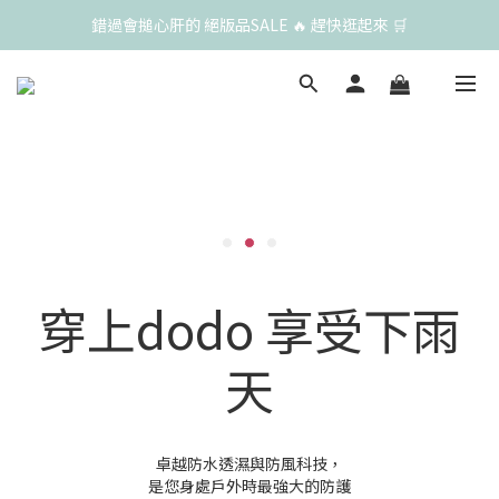
錯過會搥心肝的 絕版品SALE 🔥 趕快逛起來 🛒
穿上dodo 享受下雨
天
卓越防水透濕與防風科技，
是您身處戶外時最強大的防護