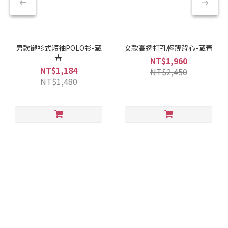
男款襯衫式短袖POLO衫-藏
女款高透打孔輕薄背心-藏青
青
NT$1,960
NT$1,184
NT$2,450
NT$1,480